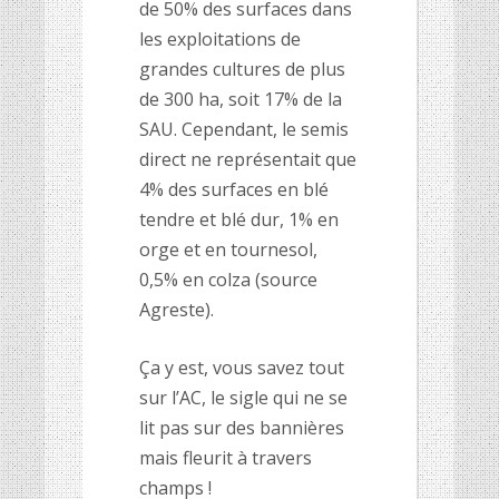
de 50% des surfaces dans
les exploitations de
grandes cultures de plus
de 300 ha, soit 17% de la
SAU. Cependant, le semis
direct ne représentait que
4% des surfaces en blé
tendre et blé dur, 1% en
orge et en tournesol,
0,5% en colza (source
Agreste).
Ça y est, vous savez tout
sur l’AC, le sigle qui ne se
lit pas sur des bannières
mais fleurit à travers
champs !