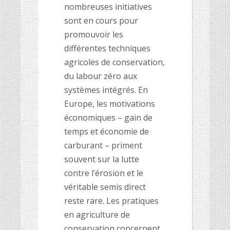
nombreuses initiatives
sont en cours pour
promouvoir les
différentes techniques
agricoles de conservation,
du labour zéro aux
systèmes intégrés. En
Europe, les motivations
économiques – gain de
temps et économie de
carburant – priment
souvent sur la lutte
contre l’érosion et le
véritable semis direct
reste rare. Les pratiques
en agriculture de
conservation concernent