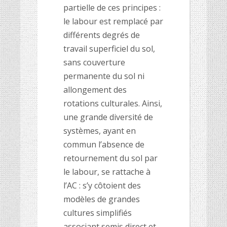
partielle de ces principes :
le labour est remplacé par
différents degrés de
travail superficiel du sol,
sans couverture
permanente du sol ni
allongement des
rotations culturales. Ainsi,
une grande diversité de
systèmes, ayant en
commun l’absence de
retournement du sol par
le labour, se rattache à
l’AC : s’y côtoient des
modèles de grandes
cultures simplifiés
associant semis direct et