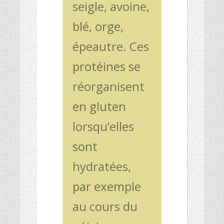
seigle, avoine,
blé, orge,
épeautre. Ces
protéines se
réorganisent
en gluten
lorsqu’elles
sont
hydratées,
par exemple
au cours du