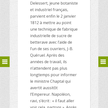
Delessert, jeune botaniste
et industriel français,
parvient enfin le 2 janvier
1812 à mettre au point
une technique de fabrique
industrielle de sucre de
betterave avec l’aide de
l’un de ses ouvriers, J-B.
Quéruel. Après des
années de travail, ils
n’attendent pas plus
longtemps pour informer
le ministre Chaptal qui
avertit aussitôt
l’Empereur. Napoléon,
ravi, s’écrit : « il faut aller
voir cela, partons ». Après