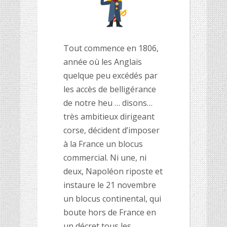
Tout commence en 1806,
année où les Anglais
quelque peu excédés par
les accès de belligérance
de notre heu … disons…
très ambitieux dirigeant
corse, décident d’imposer
à la France un blocus
commercial. Ni une, ni
deux, Napoléon riposte et
instaure le 21 novembre
un blocus continental, qui
boute hors de France en
un décret tous les