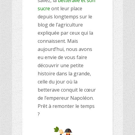
savez, la
betterave et son
sucre
ont leur place
depuis longtemps sur le
blog de l’agriculture
expliquée par ceux qui la
connaissent. Mais
aujourd’hui, nous avons
eu envie de vous faire
découvrir une petite
histoire dans la grande,
celle du jour où la
betterave conquit le cœur
de l’empereur Napoléon.
Prêt à remonter le temps
?