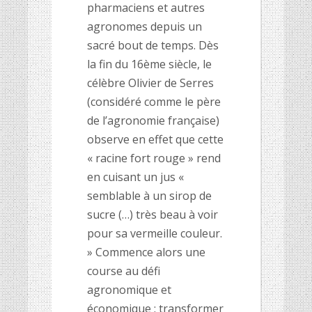
pharmaciens et autres
agronomes depuis un
sacré bout de temps. Dès
la fin du 16ème siècle, le
célèbre Olivier de Serres
(considéré comme le père
de l’agronomie française)
observe en effet que cette
« racine fort rouge » rend
en cuisant un jus «
semblable à un sirop de
sucre (…) très beau à voir
pour sa vermeille couleur.
» Commence alors une
course au défi
agronomique et
économique : transformer