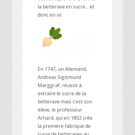
la betterave en sucre… et
donc en or.
En 1747, un Allemand,
Andreas Sigismund
Marggraf, réussit à
extraire le sucre de la
betterave mais c’est son
élève, le professeur
Achard, qui en 1802 crée
la première fabrique de
sucre de betteraves au