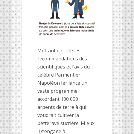
Mettant de côté les
recommandations des
scientifiques et l’avis du
célèbre Parmentier,
Napoléon Ier lance un
vaste programme
accordant 100 000
arpents de terre à qui
voudrait cultiver la
betterave sucrière. Mieux,
il s’engage à