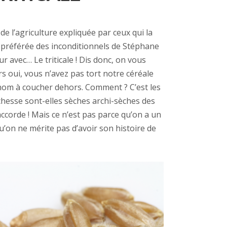
de l’agriculture expliquée par ceux qui la
 préférée des inconditionnels de Stéphane
r avec… Le triticale ! Dis donc, on vous
s oui, vous n’avez pas tort notre céréale
 nom à coucher dehors. Comment ? C’est les
chesse sont-elles sè
ches archi-s
èches des
accorde ! Mais ce n’est pas parce qu’on a un
 qu’on ne mérite pas d’avoir son histoire de