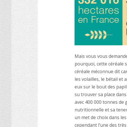
Mais vous vous demande
pourquoi, cette céréale si
cé
r
é
ale m
éconnue dit car
les volailles, le bétail 
eux sur le bout des papil
su trouver sa place dan
avec 400 000 tonnes de 
nutritionnelle et sa tene
un met de choix dans les
cependant l’une des très