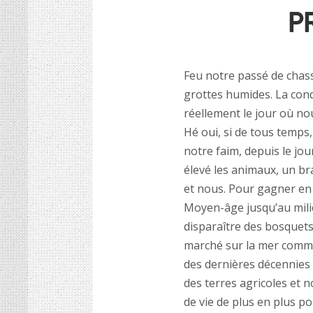
P
Feu notre passé de chass
grottes humides. La con
réellement le jour où no
Hé oui, si de tous temps,
notre faim, depuis le jo
élevé les animaux, un b
et nous. Pour gagner en 
Moyen-âge jusqu’au milieu
disparaître des bosquet
marché sur la mer comme
des dernières décennies
des terres agricoles e
de vie de plus en plus p