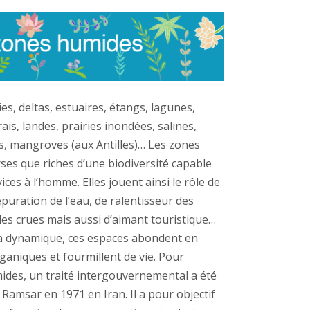
es, deltas, estuaires, étangs, lagunes,
ais, landes, prairies inondées, salines,
res, mangroves (aux Antilles)… Les zones
ses que riches d’une biodiversité capable
ces à l’homme. Elles jouent ainsi le rôle de
épuration de l’eau, de ralentisseur des
des crues mais aussi d’aimant touristique…
sa dynamique, ces espaces abondent en
ganiques et fourmillent de vie. Pour
ides, un traité intergouvernemental a été
e Ramsar en 1971 en Iran. Il a pour objectif