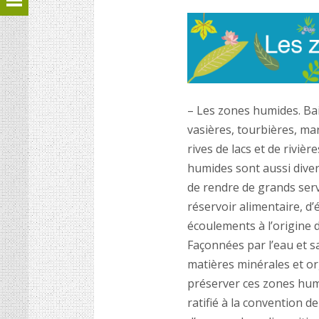
– Les zones humides. Bai
vasières, tourbières, mar
rives de lacs et de riviè
humides sont aussi diver
de rendre de grands servi
réservoir alimentaire, d’
écoulements à l’origine 
Façonnées par l’eau et 
matières minérales et or
préserver ces zones hum
ratifié à la convention d