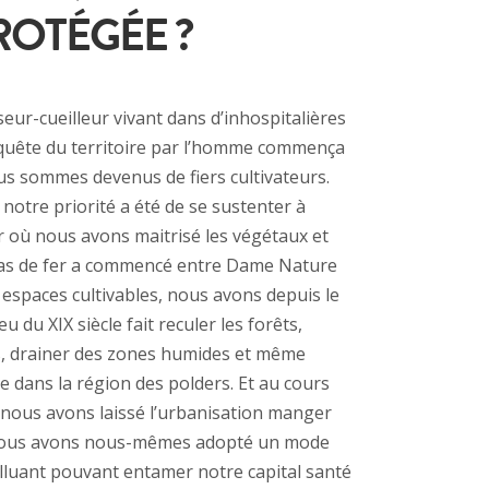
ROTÉGÉE ?
eur-cueilleur vivant dans d’inhospitalières
quête du territoire par l’homme commença
us sommes devenus de fiers cultivateurs.
 notre priorité a été de se sustenter à
ur où nous avons maitrisé les végétaux et
ras de fer a commencé entre Dame Nature
espaces cultivables, nous avons depuis le
 du XIX siècle fait reculer les forêts,
s, drainer des zones humides et même
 dans la région des polders. Et au cours
 nous avons laissé l’urbanisation manger
t nous avons nous-mêmes adopté un mode
olluant pouvant entamer notre capital santé