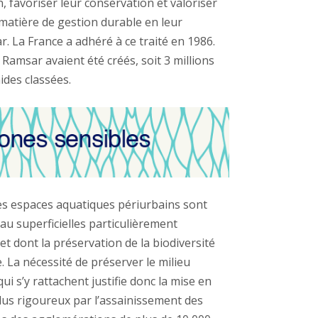
n, favoriser leur conservation et valoriser
 matière de gestion durable en leur
r. La France a adhéré à ce traité en 1986.
 Ramsar avaient été créés, soit 3 millions
des classées.
es espaces aquatiques périurbains sont
au superficielles particulièrement
et dont la préservation de la biodiversité
 La nécessité de préserver le milieu
ui s’y rattachent justifie donc la mise en
lus rigoureux par l’assainissement des