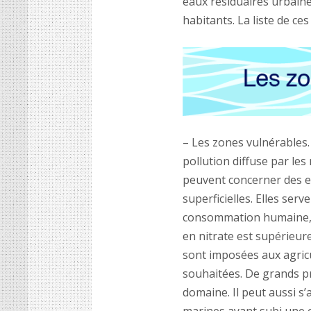
eaux résiduaires urbain
habitants. La liste de ce
– Les zones vulnérables
pollution diffuse par les
peuvent concerner des e
superficielles. Elles ser
consommation humaine, ma
en nitrate est supérieu
sont imposées aux agric
souhaitées. De grands p
domaine. Il peut aussi s’
marines ayant subi une 