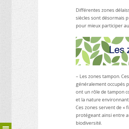
Différentes zones délais
siècles sont désormais 
pour mieux participer au 
– Les zones tampon. Ces
généralement occupés p
ont un rôle de tampon co
et la nature environnante
Ces zones servent de « fil
protégeant ainsi entre au
biodiversité.