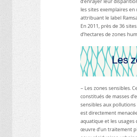
d’enrayer leur disparitio
les sites exemplaires en
attribuant le label Ramsa
En 2011, près de 36 sites
d’hectares de zones humi
– Les zones sensibles. C
constitués de masses d’e
sensibles aux pollutions 
est directement menacée.
aquatique et les usages q
œuvre d’un traitement p