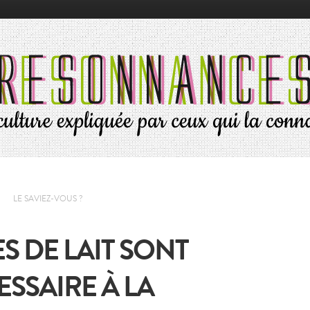
LE SAVIEZ-VOUS ?
ES DE LAIT SONT
SSAIRE À LA