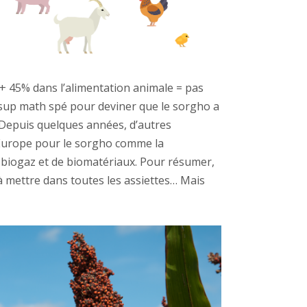
+ 45% dans l’alimentation animale = pas
 sup math spé pour deviner que le sorgho a
 Depuis quelques années, d’autres
Europe pour le sorgho comme la
e biogaz et de biomatériaux. Pour résumer,
à mettre dans toutes les assiettes… Mais