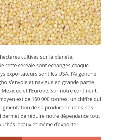
hectares cultivés sur la planète,
 de cette céréale sont échangés chaque
ys exportateurs sont les USA, l’Argentine
rgho s’envole et navigue en grande partie
le Mexique et l’Europe. Sur notre continent,
moyen est de 160 000 tonnes, un chiffre qui
augmentation de sa production dans nos
 permet de réduire notre dépendance tout
uchés locaux et même d’exporter !