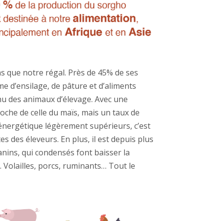
as que notre régal. Près de 45% de ses
me d’ensilage, de pâture et d’aliments
u des animaux d’élevage. Avec une
che de celle du maïs, mais un taux de
énergétique légèrement supérieurs, c’est
es des éleveurs. En plus, il est depuis plus
nins, qui condensés font baisser la
s. Volailles, porcs, ruminants… Tout le