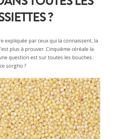
DANS TOUTES LES
SSIETTES ?
ure expliquée par ceux qui la connaissent, la
’est plus à prouver. Cinquième céréale la
une question est sur toutes les bouches :
 ce sorgho ?