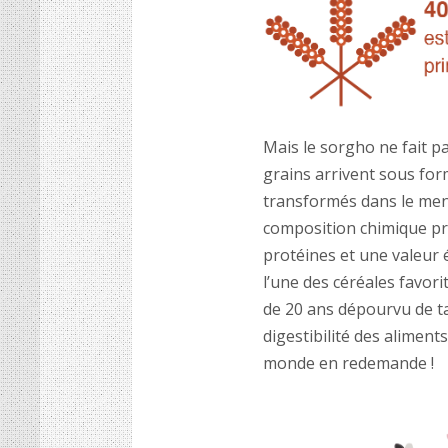
Mais le sorgho ne fait p
grains arrivent sous for
transformés dans le men
composition chimique pro
protéines et une valeur 
l’une des céréales favorit
de 20 ans dépourvu de ta
digestibilité des aliment
monde en redemande !