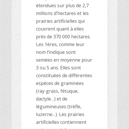
étendues sur plus de 2,7
millions d’hectares et les
prairies artificielles qui
couvrent quant à elles
près de 370 000 hectares.
Les 1ères, comme leur
nom l’indique sont
semées en moyenne pour
3 ou 5 ans. Elles sont
constituées de différentes
espèces de graminées
(ray-grass, fétuque,
dactyle…) et de
légumineuses (trèfle,
luzerne…). Les prairies
artificielles contiennent