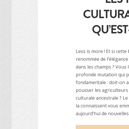
CULTURAL
QU’EST
Less is more ! Et si cette
renommée de l’élégance p
dans les champs ? Vous le
profonde mutation qui p
fondamentale : doit-on a
pousser les agriculteurs 
culturale ancestrale ? Le
la connaissent vous emm
aujourd’hui de nouvelles 