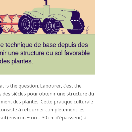
t is the question. Labourer, c’est the
 des siècles pour obtenir une structure du
ement des plantes. Cette pratique culturale
 consiste à retourner complètement les
ol (environ + ou – 30 cm d’épaisseur) à