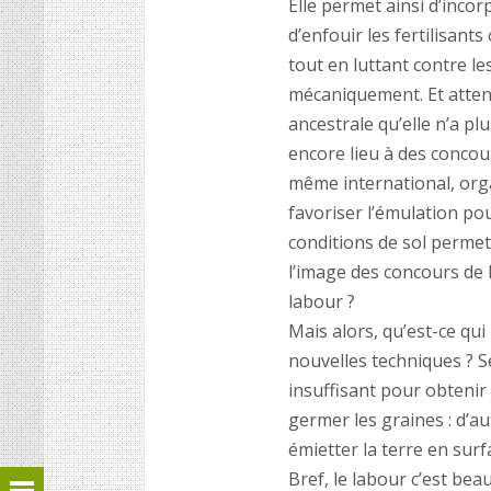
Elle permet ainsi d’incor
d’enfouir les fertilisan
tout en luttant contre l
mécaniquement. Et attenti
ancestrale qu’elle n’a pl
encore lieu à des concour
même international, orga
favoriser l’émulation pou
conditions de sol permet
l’image des concours de 
labour ?
Mais alors, qu’est-ce qui
nouvelles techniques ? Se
insuffisant pour obtenir 
germer les graines : d’au
émietter la terre en surf
Bref, le labour c’est bea