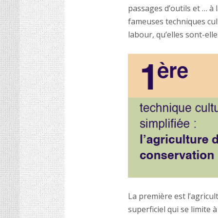
passages d’outils et … à l
fameuses techniques cult
labour, qu’elles sont-elle
La première est l’agricul
superficiel qui se limite 