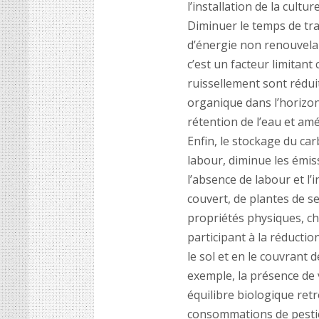
l’installation de la cultu
Diminuer le temps de trav
d’énergie non renouvela
c’est un facteur limitant
ruissellement sont rédui
organique dans l’horizon 
rétention de l’eau et amé
Enfin, le stockage du ca
labour, diminue les émiss
l’absence de labour et l’
couvert, de plantes de s
propriétés physiques, ch
participant à la réduction
le sol et en le couvrant
exemple, la présence de v
équilibre biologique ret
consommations de pesticid