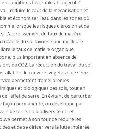
re en conditions favorables. L’objectif ?
ail, réduire le coût de la mécanisation et
ble et économiser l’eau dans les zones où
 comme lorsque les risques d’érosion et de
ts. L’accroissement du taux de matière
travaillé du sol favorise une meilleure
liore le taux de matière organique.
rbone, plus important en absence de
ions de CO2. La réduction du travail du sol,
installation de couverts végétaux, de semis
ervice permettent d’améliorer les
imiques et biologiques des sols, tout en
 de l’effet de serre. En évitant de perturber
 de façon permanente, on développe par
ers de terre. La biodiversité et cet
rouvé permet à son tour de réduire les
es et de se diriger vers la lutte intégrée.