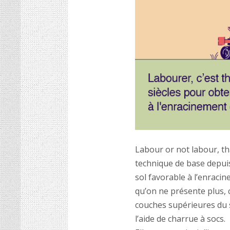
Labour or not labour, tha
technique de base depuis
sol favorable à l’enracin
qu’on ne présente plus,
couches supérieures du s
l’aide de charrue à socs.