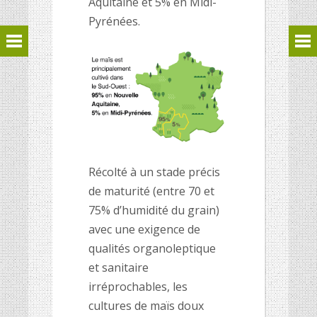
Aquitaine et 5% en Midi-
Pyrénées.
Récolté à un stade précis
de maturité (entre 70 et
75% d’humidité du grain)
avec une exigence de
qualités organoleptique
et sanitaire
irréprochables, les
cultures de maïs doux