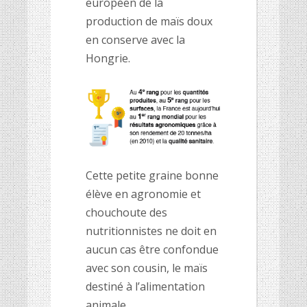
européen de la
production de maïs doux
en conserve avec la
Hongrie.
Cette petite graine bonne
élève en agronomie et
chouchoute des
nutritionnistes ne doit en
aucun cas être confondue
avec son cousin, le maïs
destiné à l’alimentation
animale.