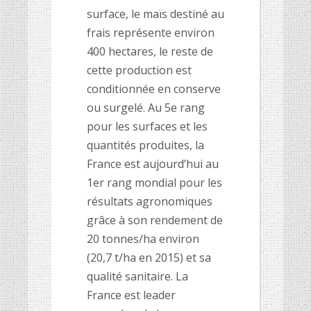
surface, le maïs destiné au
frais représente environ
400 hectares, le reste de
cette production est
conditionnée en conserve
ou surgelé. Au 5
e
rang
pour les surfaces et les
quantités produites, la
France est aujourd’hui au
1
er
rang mondial pour les
résultats agronomiques
grâce à son rendement de
20 tonnes/ha environ
(20,7 t/ha en 2015) et sa
qualité sanitaire. La
France est leader