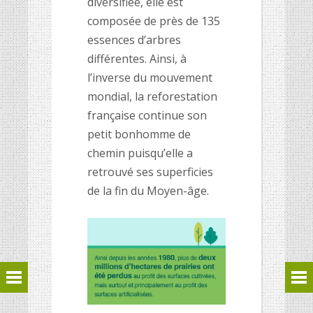
diversifi
ée, elle est
compos
ée de près de 135
essences d’arbres
diffé
rentes.
Ainsi, à
l’inverse du mouvement
mondial, la reforestation
française continue son
petit bonhomme de
chemin puisqu’elle a
retrouvé ses superficies
de la fin du Moyen-âge.