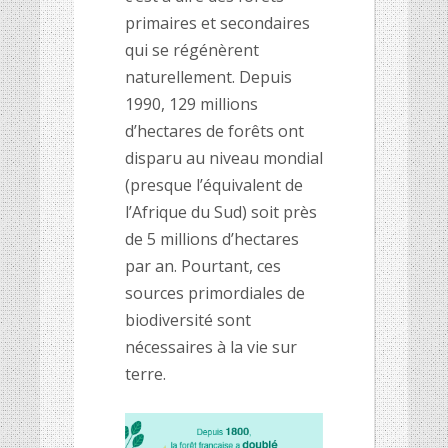
primaires et secondaires
qui se régénèrent
naturellement. Depuis
1990, 129 millions
d’hectares
de for
êts ont
disparu au niveau mondial
(presque l’équivalent de
l’Afrique du Sud) soit près
de 5 millions d’hectares
par an. Pourtant, ces
sources
primordiale
s
de
biodiversit
é sont
nécessaires à la vie sur
terre.